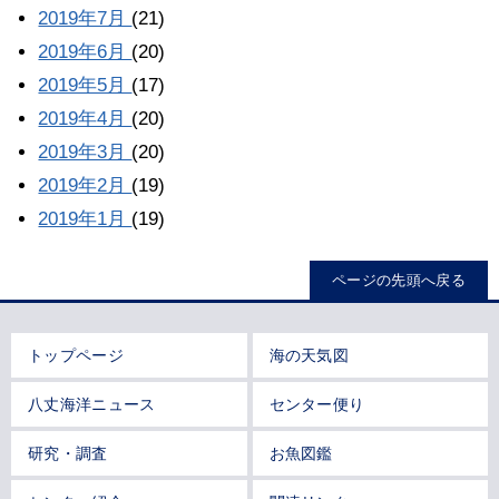
2019年7月
(21)
2019年6月
(20)
2019年5月
(17)
2019年4月
(20)
2019年3月
(20)
2019年2月
(19)
2019年1月
(19)
ページの先頭へ戻る
トップページ
海の天気図
八丈海洋ニュース
センター便り
研究・調査
お魚図鑑