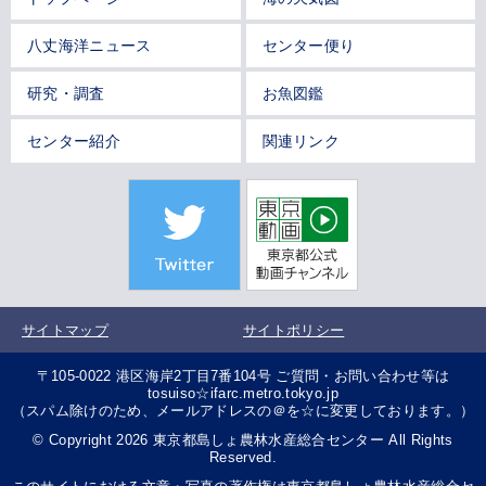
八丈海洋ニュース
センター便り
研究・調査
お魚図鑑
センター紹介
関連リンク
サイトマップ
サイトポリシー
〒105-0022 港区海岸2丁目7番104号 ご質問・お問い合わせ等は
tosuiso☆ifarc.metro.tokyo.jp
（スパム除けのため、メールアドレスの＠を☆に変更しております。）
© Copyright 2026 東京都島しょ農林水産総合センター All Rights
Reserved.