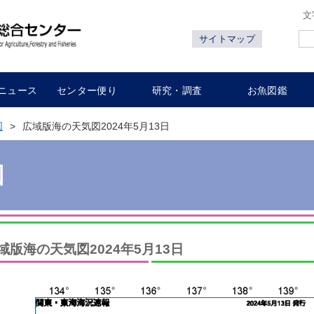
文
サイトマップ
ニュース
センター便り
研究・調査
お魚図鑑
図
広域版海の天気図2024年5月13日
図
域版海の天気図2024年5月13日