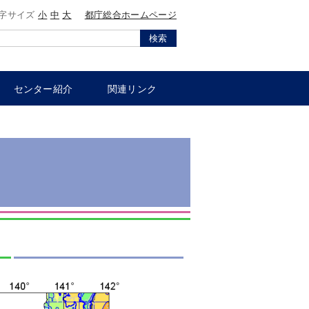
字サイズ
小
中
大
都庁総合ホームページ
検索
センター紹介
関連リンク