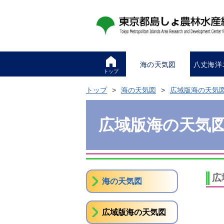
海の天気図
八丈海洋
トップ
トップ
海の天気図
広域版海の天気
広域版海の天気
広
海の天気図
広域版海の天気図