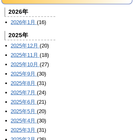
2026年
2026年1月
(16)
2025年
2025年12月
(20)
2025年11月
(18)
2025年10月
(27)
2025年9月
(30)
2025年8月
(31)
2025年7月
(24)
2025年6月
(21)
2025年5月
(20)
2025年4月
(30)
2025年3月
(31)
2025年2月
(26)