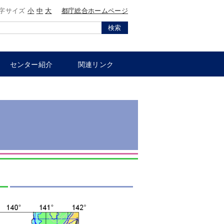
字サイズ
小
中
大
都庁総合ホームページ
検索
センター紹介
関連リンク