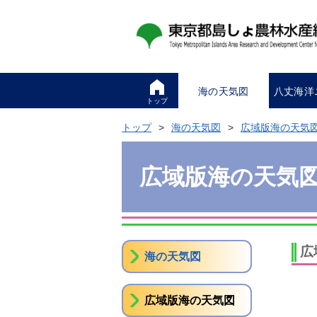
海の天気図
八丈海洋
トップ
トップ
海の天気図
広域版海の天気
広域版海の天気
広
海の天気図
広域版海の天気図