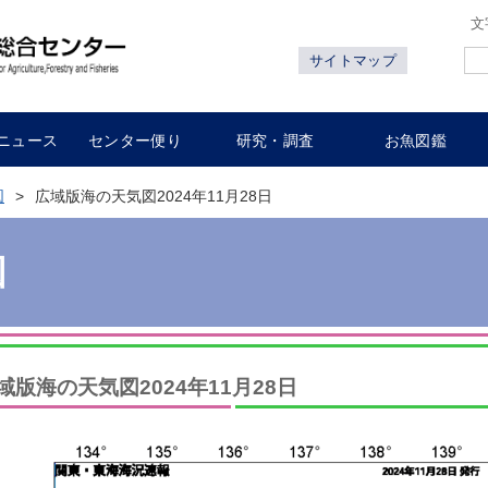
文
サイトマップ
ニュース
センター便り
研究・調査
お魚図鑑
図
広域版海の天気図2024年11月28日
図
域版海の天気図2024年11月28日