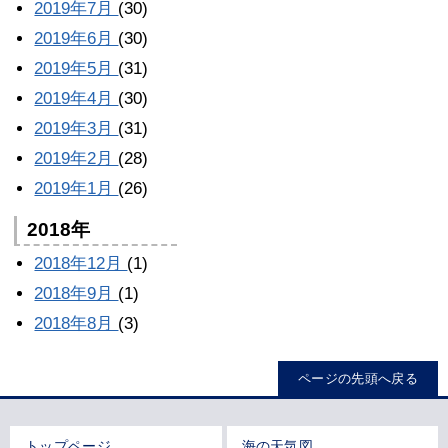
2019年7月
(30)
2019年6月
(30)
2019年5月
(31)
2019年4月
(30)
2019年3月
(31)
2019年2月
(28)
2019年1月
(26)
2018年
2018年12月
(1)
2018年9月
(1)
2018年8月
(3)
ページの先頭へ戻る
トップページ
海の天気図