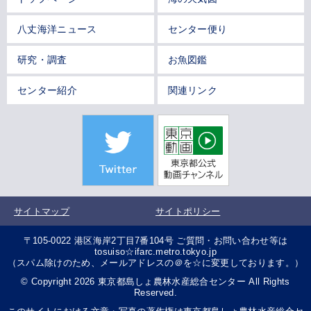
八丈海洋ニュース
センター便り
研究・調査
お魚図鑑
センター紹介
関連リンク
サイトマップ
サイトポリシー
〒105-0022 港区海岸2丁目7番104号 ご質問・お問い合わせ等は
tosuiso☆ifarc.metro.tokyo.jp
（スパム除けのため、メールアドレスの＠を☆に変更しております。）
© Copyright 2026 東京都島しょ農林水産総合センター All Rights
Reserved.