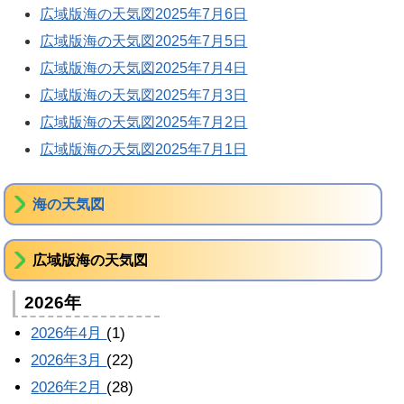
広域版海の天気図2025年7月6日
広域版海の天気図2025年7月5日
広域版海の天気図2025年7月4日
広域版海の天気図2025年7月3日
広域版海の天気図2025年7月2日
広域版海の天気図2025年7月1日
海の天気図
広域版海の天気図
2026年
2026年4月
(1)
2026年3月
(22)
2026年2月
(28)