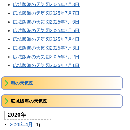
広域版海の天気図2025年7月8日
広域版海の天気図2025年7月7日
広域版海の天気図2025年7月6日
広域版海の天気図2025年7月5日
広域版海の天気図2025年7月4日
広域版海の天気図2025年7月3日
広域版海の天気図2025年7月2日
広域版海の天気図2025年7月1日
海の天気図
広域版海の天気図
2026年
2026年4月
(1)