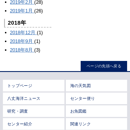
2019年2月
(28)
2019年1月
(26)
2018年
2018年12月
(1)
2018年9月
(1)
2018年8月
(3)
ページの先頭へ戻る
トップページ
海の天気図
八丈海洋ニュース
センター便り
研究・調査
お魚図鑑
センター紹介
関連リンク