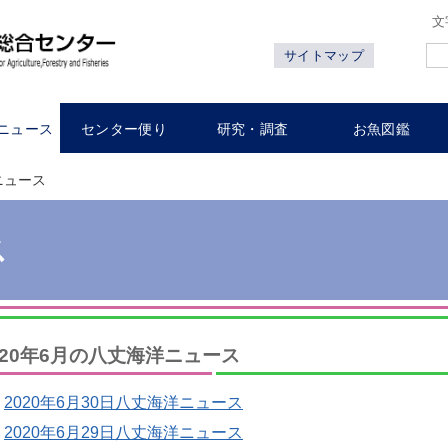
文
サイトマップ
ニュース
センター便り
研究・調査
お魚図鑑
ニュース
ス
020年6月の八丈海洋ニュース
2020年6月30日八丈海洋ニュース
2020年6月29日八丈海洋ニュース