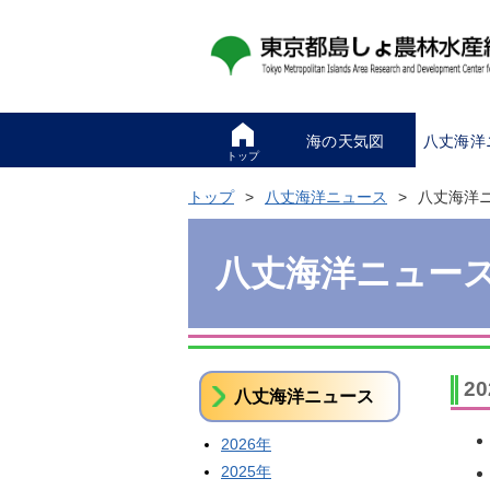
海の天気図
八丈海洋
トップ
トップ
八丈海洋ニュース
八丈海洋
八丈海洋ニュー
2
八丈海洋ニュース
2026年
2025年