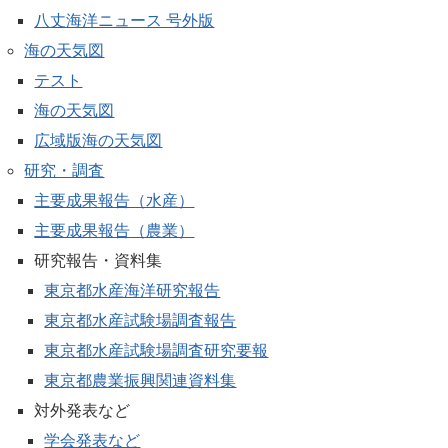
八丈海洋ニュース 号外版
海の天気図
テスト
海の天気図
広域版海の天気図
研究・調査
主要成果報告（水産）
主要成果報告（農業）
研究報告・資料集
東京都水産海洋研究報告
東京都水産試験場調査報告
東京都水産試験場調査研究要報
東京都農業振興関連資料集
対外発表など
学会発表など