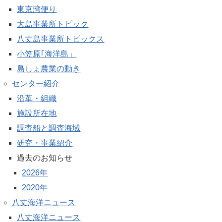
東京湾便り
大島事業所トピック
八丈島事業所トピックス
小笠原｢海洋島」
島しょ農業の動き
センター紹介
沿革・組織
施設所在地
調査船と調査海域
研究・事業紹介
過去のお知らせ
2026年
2020年
八丈海洋ニュース
八丈海洋ニュース