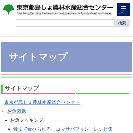
メニュー
検索
サイトマップ
サイトマップ
東京都島しょ農林水産総合センター
お魚図鑑
お魚クッキング
骨まで食べられる「ゴマサバフィレ」レシピ集