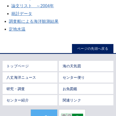
論文リスト ～2004年
統計データ
調査船による海洋観測結果
定地水温
ページの先頭へ戻る
トップページ
海の天気図
八丈海洋ニュース
センター便り
研究・調査
お魚図鑑
センター紹介
関連リンク