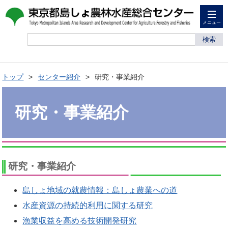
メニュー
検索
トップ
センター紹介
研究・事業紹介
研究・事業紹介
研究・事業紹介
島しょ地域の就農情報：島しょ農業への道
水産資源の持続的利用に関する研究
漁業収益を高める技術開発研究