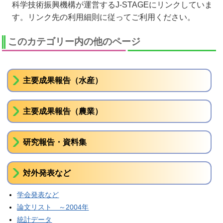
科学技術振興機構が運営するJ-STAGEにリンクしていま
す。リンク先の利用細則に従ってご利用ください。
このカテゴリー内の他のページ
主要成果報告（水産）
主要成果報告（農業）
研究報告・資料集
対外発表など
学会発表など
論文リスト ～2004年
統計データ