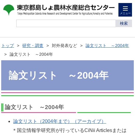
メニュー
検索
トップ
研究・調査
対外発表など
論文リスト ～2004年
論文リスト ～2004年
論文リスト ～2004年
論文リスト ～2004年
論文リスト（2004年まで）（アーカイブ）
＊国立情報学研究所が行っているCiNii Articlesまたは