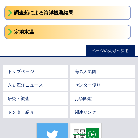
調査船による海洋観測結果
定地水温
ページの先頭へ戻る
トップページ
海の天気図
八丈海洋ニュース
センター便り
研究・調査
お魚図鑑
センター紹介
関連リンク