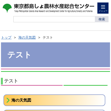
メニュー
検索
トップ
海の天気図
テスト
テスト
テスト
海の天気図