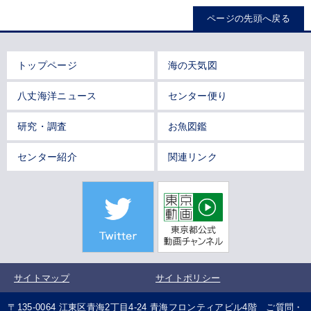
ページの先頭へ戻る
トップページ
海の天気図
八丈海洋ニュース
センター便り
研究・調査
お魚図鑑
センター紹介
関連リンク
サイトマップ
サイトポリシー
〒135-0064 江東区青海2丁目4-24 青海フロンティアビル4階 ご質問・