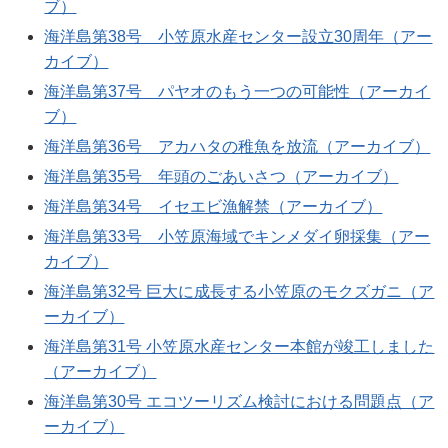
ブ）
海洋島第38号 小笠原水産センター設立30周年（アー
カイブ）
海洋島第37号 パヤオのもう一つの可能性（アーカイ
ブ）
海洋島第36号 アカハタの稚魚を放流（アーカイブ）
海洋島第35号 年頭のごあいさつ（アーカイブ）
海洋島第34号 イセエビ漁解禁（アーカイブ）
海洋島第33号 小笠原海域でキンメダイ卵採集（アー
カイブ）
海洋島第32号 巨大に成長する小笠原のモクズガニ（ア
ーカイブ）
海洋島第31号 小笠原水産センター本館が竣工しました
（アーカイブ）
海洋島第30号 エコツーリズム検討における問題点（ア
ーカイブ）