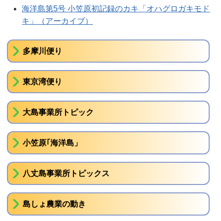
海洋島第5号 小笠原初記録のカキ「オハグロガキモド
キ」（アーカイブ）
多摩川便り
東京湾便り
大島事業所トピック
小笠原｢海洋島」
八丈島事業所トピックス
島しょ農業の動き