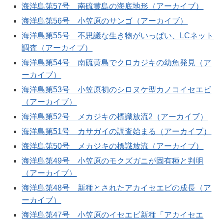
海洋島第57号 南硫黄島の海底地形（アーカイブ）
海洋島第56号 小笠原のサンゴ（アーカイブ）
海洋島第55号 不思議な生き物がいっぱい、LCネット
調査（アーカイブ）
海洋島第54号 南硫黄島でクロカジキの幼魚発見（ア
ーカイブ）
海洋島第53号 小笠原初のシロヌケ型カノコイセエビ
（アーカイブ）
海洋島第52号 メカジキの標識放流2（アーカイブ）
海洋島第51号 カサガイの調査始まる（アーカイブ）
海洋島第50号 メカジキの標識放流（アーカイブ）
海洋島第49号 小笠原のモクズガニが固有種と判明
（アーカイブ）
海洋島第48号 新種とされたアカイセエビの成長（ア
ーカイブ）
海洋島第47号 小笠原のイセエビ新種「アカイセエ