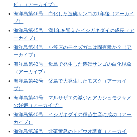
ビ」（アーカイブ）
海洋島第46号 白化した造礁サンゴの1年後（アーカイ
ブ）
海洋島第45号 満1年を迎えたイシガキダイの成長（ア
ーカイブ）
海洋島第44号 小笠原のモクズガニは固有種か？（ア
ーカイブ）
海洋島第43号 母島で発生した造礁サンゴの白化現象
（アーカイブ）
海洋島第42号 父島で大発生したモズク（アーカイ
ブ）
海洋島第41号 マルサザエの減少とアカシュモクザメ
の妊娠（アーカイブ）
海洋島第40号 イシガキダイの種苗生産に成功（アー
カイブ）
海洋島第39号 北硫黄島のトビウオ調査（アーカイ