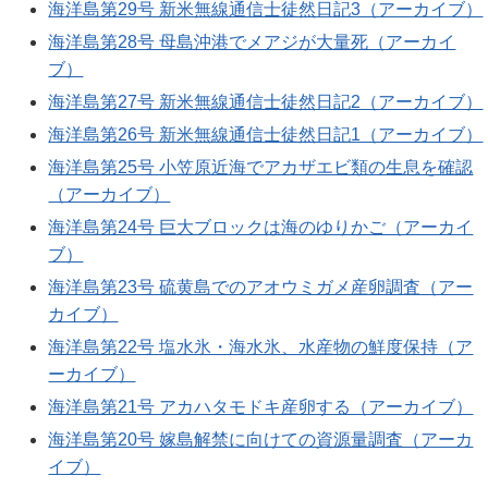
海洋島第29号 新米無線通信士徒然日記3（アーカイブ）
海洋島第28号 母島沖港でメアジが大量死（アーカイ
ブ）
海洋島第27号 新米無線通信士徒然日記2（アーカイブ）
海洋島第26号 新米無線通信士徒然日記1（アーカイブ）
海洋島第25号 小笠原近海でアカザエビ類の生息を確認
（アーカイブ）
海洋島第24号 巨大ブロックは海のゆりかご（アーカイ
ブ）
海洋島第23号 硫黄島でのアオウミガメ産卵調査（アー
カイブ）
海洋島第22号 塩水氷・海水氷、水産物の鮮度保持（ア
ーカイブ）
海洋島第21号 アカハタモドキ産卵する（アーカイブ）
海洋島第20号 嫁島解禁に向けての資源量調査（アーカ
イブ）