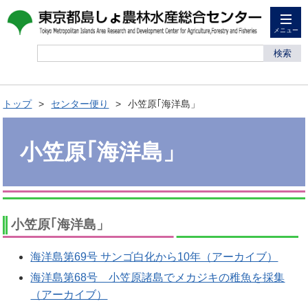
メニュー
検索
トップ
センター便り
小笠原｢海洋島」
小笠原｢海洋島」
小笠原｢海洋島」
海洋島第69号 サンゴ白化から10年（アーカイブ）
海洋島第68号 小笠原諸島でメカジキの稚魚を採集
（アーカイブ）