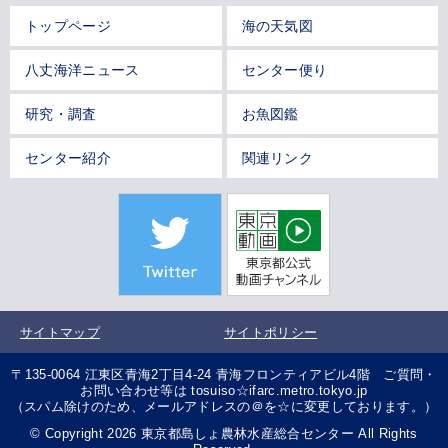
トップページ
海の天気図
八丈海洋ニュース
センター便り
研究・調査
お魚図鑑
センター紹介
関連リンク
サイトマップ
サイトポリシー
〒135-0064 江東区青海2丁目4-24 青海フロンティアビル4階 ご質問・
お問い合わせ等は tosuiso☆ifarc.metro.tokyo.jp
（スパム除けのため、メールアドレスの＠を☆に変更しております。）
© Copyright 2026 東京都島しょ農林水産総合センター All Rights