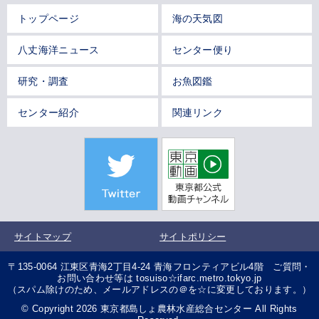
トップページ
海の天気図
八丈海洋ニュース
センター便り
研究・調査
お魚図鑑
センター紹介
関連リンク
サイトマップ
サイトポリシー
〒135-0064 江東区青海2丁目4-24 青海フロンティアビル4階 ご質問・
お問い合わせ等は tosuiso☆ifarc.metro.tokyo.jp
（スパム除けのため、メールアドレスの＠を☆に変更しております。）
© Copyright 2026 東京都島しょ農林水産総合センター All Rights