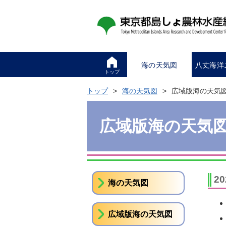
海の天気図
八丈海洋
トップ
トップ
海の天気図
広域版海の天気
広域版海の天気
2
海の天気図
広域版海の天気図