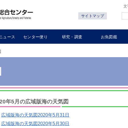
文
サイトマップ
ニュース
センター便り
研究・調査
お魚図鑑
図
図
020年5月の広域版海の天気図
広域版海の天気図2020年5月31日
広域版海の天気図2020年5月30日