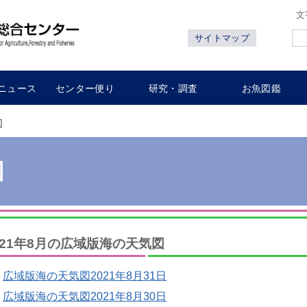
文
サイトマップ
ニュース
センター便り
研究・調査
お魚図鑑
図
図
021年8月の広域版海の天気図
広域版海の天気図2021年8月31日
広域版海の天気図2021年8月30日