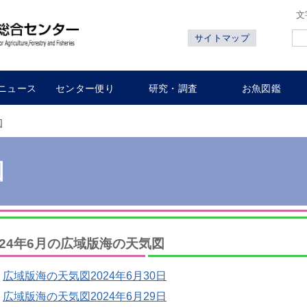
文
サイトマップ
ニュース
センター便り
研究・調査
お魚図鑑
図
図
024年6月の広域版海の天気図
広域版海の天気図2024年6月30日
広域版海の天気図2024年6月29日