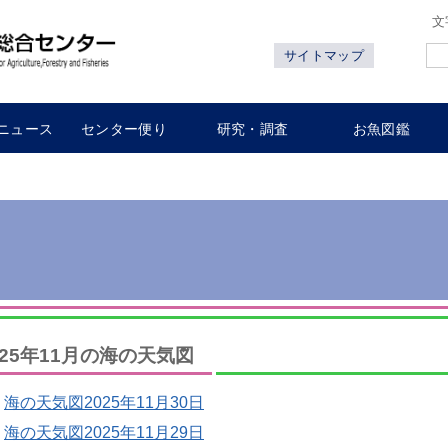
文
サイトマップ
ニュース
センター便り
研究・調査
お魚図鑑
025年11月の海の天気図
海の天気図2025年11月30日
海の天気図2025年11月29日