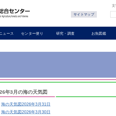
文
サイトマップ
ニュース
センター便り
研究・調査
お魚図鑑
026年3月の海の天気図
海の天気図2026年3月31日
海の天気図2026年3月30日