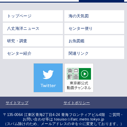
トップページ
海の天気図
八丈海洋ニュース
センター便り
研究・調査
お魚図鑑
センター紹介
関連リンク
サイトマップ
サイトポリシー
〒135-0064 江東区青海2丁目4-24 青海フロンティアビル4階 ご質問・
お問い合わせ等は tosuiso☆ifarc.metro.tokyo.jp
（スパム除けのため、メールアドレスの＠を☆に変更しております。）