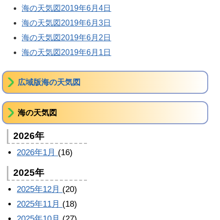
海の天気図2019年6月4日
海の天気図2019年6月3日
海の天気図2019年6月2日
海の天気図2019年6月1日
広域版海の天気図
海の天気図
2026年
2026年1月
(16)
2025年
2025年12月
(20)
2025年11月
(18)
2025年10月
(27)