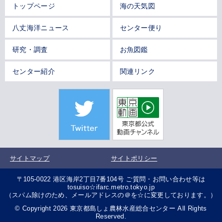
トップページ
海の天気図
八丈海洋ニュース
センター便り
研究・調査
お魚図鑑
センター紹介
関連リンク
サイトマップ
サイトポリシー
〒105-0022 港区海岸2丁目7番104号 ご質問・お問い合わせ等は
tosuiso☆ifarc.metro.tokyo.jp
（スパム除けのため、メールアドレスの＠を☆に変更しております。）
© Copyright 2026 東京都島しょ農林水産総合センター All Rights
Reserved.