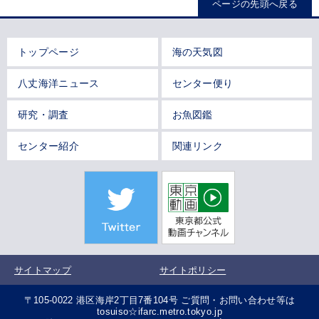
ページの先頭へ戻る
トップページ
海の天気図
八丈海洋ニュース
センター便り
研究・調査
お魚図鑑
センター紹介
関連リンク
サイトマップ
サイトポリシー
〒105-0022 港区海岸2丁目7番104号 ご質問・お問い合わせ等は
tosuiso☆ifarc.metro.tokyo.jp