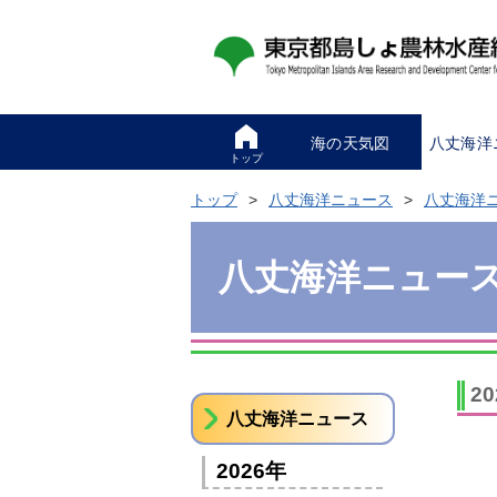
海の天気図
八丈海洋
トップ
トップ
八丈海洋ニュース
八丈海洋
八丈海洋ニュー
2
八丈海洋ニュース
2026年