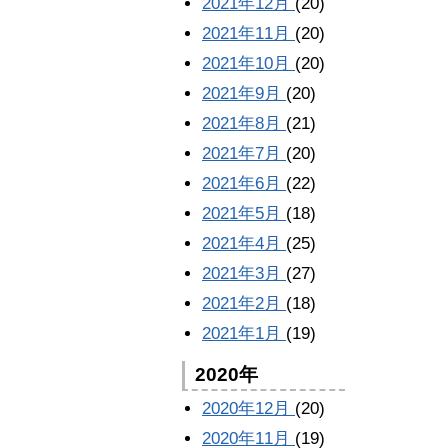
2021年12月
(20)
2021年11月
(20)
2021年10月
(20)
2021年9月
(20)
2021年8月
(21)
2021年7月
(20)
2021年6月
(22)
2021年5月
(18)
2021年4月
(25)
2021年3月
(27)
2021年2月
(18)
2021年1月
(19)
2020年
2020年12月
(20)
2020年11月
(19)