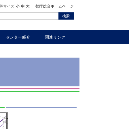
字サイズ
小
中
大
都庁総合ホームページ
検索
センター紹介
関連リンク