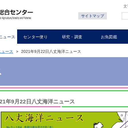
文
サイトマップ
ニュース
センター便り
研究・調査
お魚図鑑
ニュース
2021年9月22日八丈海洋ニュース
ス
021年9月22日八丈海洋ニュース