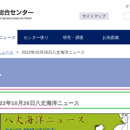
文
サイトマップ
ニュース
センター便り
研究・調査
お魚図鑑
ニュース
2022年10月26日八丈海洋ニュース
ス
022年10月26日八丈海洋ニュース