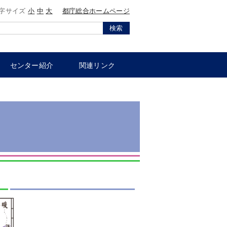
字サイズ
小
中
大
都庁総合ホームページ
検索
センター紹介
関連リンク