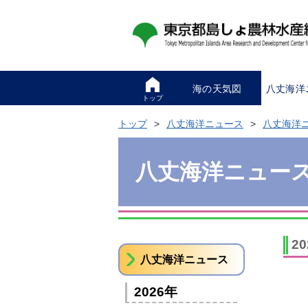
海の天気図
八丈海洋
トップ
トップ
八丈海洋ニュース
八丈海洋
八丈海洋ニュー
2
八丈海洋ニュース
2026年