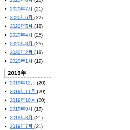
2020年8月
(20)
2020年7月
(21)
2020年6月
(22)
2020年5月
(18)
2020年4月
(25)
2020年3月
(25)
2020年2月
(18)
2020年1月
(19)
2019年
2019年12月
(20)
2019年11月
(20)
2019年10月
(20)
2019年9月
(19)
2019年8月
(21)
2019年7月
(21)