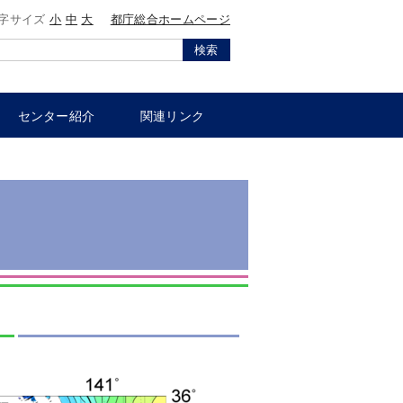
字サイズ
小
中
大
都庁総合ホームページ
検索
センター紹介
関連リンク