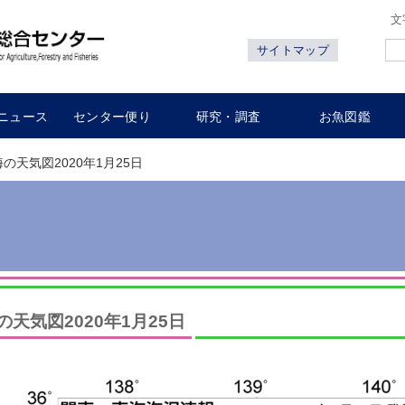
文
サイトマップ
ニュース
センター便り
研究・調査
お魚図鑑
海の天気図2020年1月25日
の天気図2020年1月25日