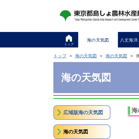
海の天気図
八丈海洋
トップ
トップ
海の天気図
海の天気図
海の天気図
海
広域版海の天気図
海の天気図