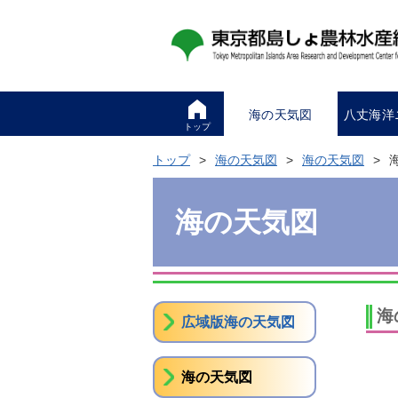
海の天気図
八丈海洋
トップ
トップ
海の天気図
海の天気図
海の天気図
海
広域版海の天気図
海の天気図