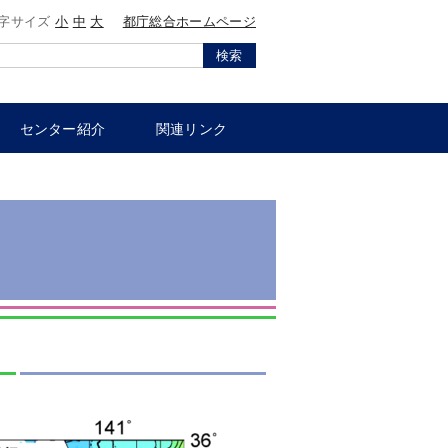
字サイズ
小
中
大
都庁総合ホームページ
検索
センター紹介
関連リンク