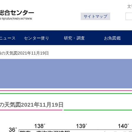
文
サイトマップ
ニュース
センター便り
研究・調査
お魚図鑑
海の天気図2021年11月19日
の天気図2021年11月19日