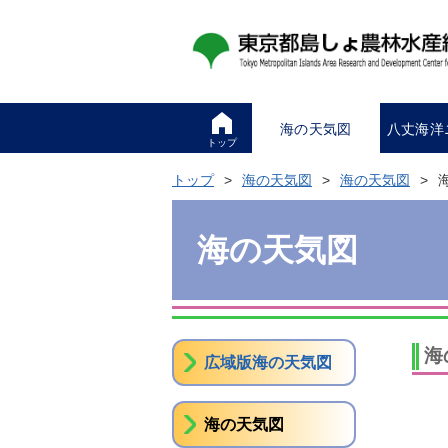
海の天気図
八丈海洋
トップ
トップ
海の天気図
海の天気図
海の天気図
海
広域版海の天気図
海の天気図