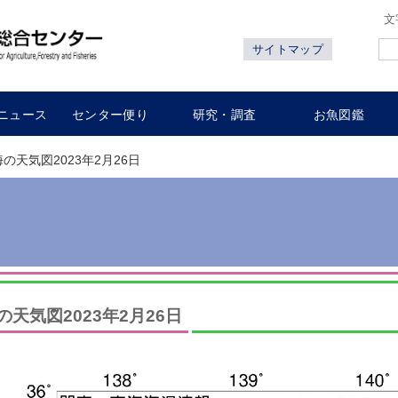
文
サイトマップ
ニュース
センター便り
研究・調査
お魚図鑑
海の天気図2023年2月26日
の天気図2023年2月26日