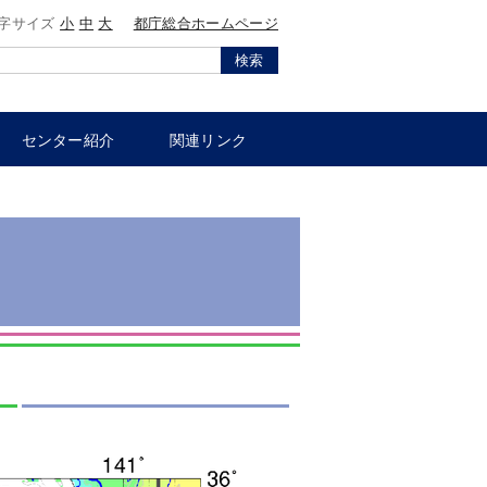
字サイズ
小
中
大
都庁総合ホームページ
検索
センター紹介
関連リンク