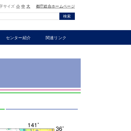
字サイズ
小
中
大
都庁総合ホームページ
検索
センター紹介
関連リンク