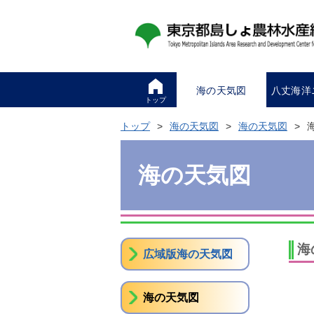
海の天気図
八丈海洋
トップ
トップ
海の天気図
海の天気図
海の天気図
海
広域版海の天気図
海の天気図