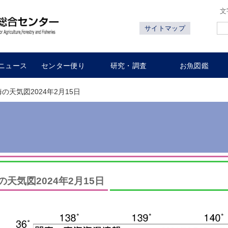
文
サイトマップ
ニュース
センター便り
研究・調査
お魚図鑑
海の天気図2024年2月15日
の天気図2024年2月15日