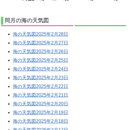
同月の海の天気図
海の天気図2025年2月28日
海の天気図2025年2月27日
海の天気図2025年2月26日
海の天気図2025年2月25日
海の天気図2025年2月24日
海の天気図2025年2月23日
海の天気図2025年2月22日
海の天気図2025年2月21日
海の天気図2025年2月20日
海の天気図2025年2月19日
海の天気図2025年2月18日
海の天気図2025年2月17日