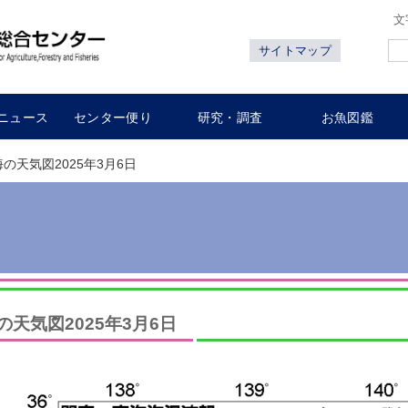
文
サイトマップ
ニュース
センター便り
研究・調査
お魚図鑑
海の天気図2025年3月6日
の天気図2025年3月6日