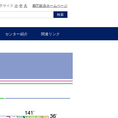
字サイズ
小
中
大
都庁総合ホームページ
検索
センター紹介
関連リンク