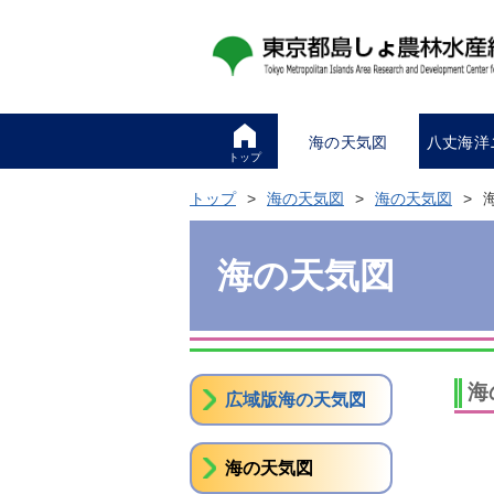
海の天気図
八丈海洋
トップ
トップ
海の天気図
海の天気図
海の天気図
海
広域版海の天気図
海の天気図