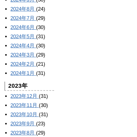
2024年8月
(24)
2024年7月
(29)
2024年6月
(30)
2024年5月
(31)
2024年4月
(30)
2024年3月
(29)
2024年2月
(21)
2024年1月
(31)
2023年
2023年12月
(31)
2023年11月
(30)
2023年10月
(31)
2023年9月
(23)
2023年8月
(29)