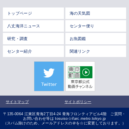
トップページ
海の天気図
八丈海洋ニュース
センター便り
研究・調査
お魚図鑑
センター紹介
関連リンク
サイトマップ
サイトポリシー
〒135-0064 江東区青海2丁目4-24 青海フロンティアビル4階 ご質問・
お問い合わせ等は tosuiso☆ifarc.metro.tokyo.jp
（スパム除けのため、メールアドレスの＠を☆に変更しております。）