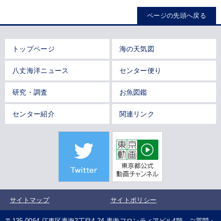
ページの先頭へ戻る
トップページ
海の天気図
八丈海洋ニュース
センター便り
研究・調査
お魚図鑑
センター紹介
関連リンク
サイトマップ
サイトポリシー
〒135-0064 江東区青海2丁目4-24 青海フロンティアビル4階 ご質問・