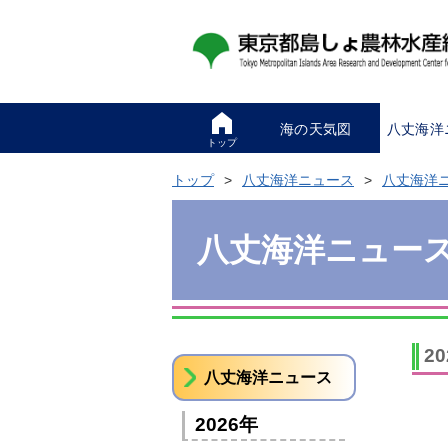
海の天気図
八丈海洋
トップ
トップ
八丈海洋ニュース
八丈海洋
八丈海洋ニュー
2
八丈海洋ニュース
2026年