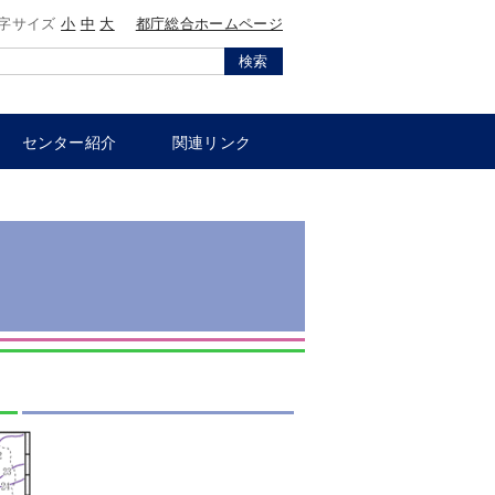
字サイズ
小
中
大
都庁総合ホームページ
検索
センター紹介
関連リンク