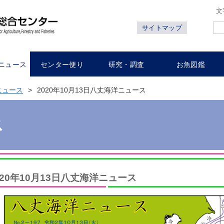
文
サイトマップ
ニュース
センター便り
研究・調査
お魚図鑑
ニュース
2020年10月13日八丈海洋ニュース
ス
020年10月13日八丈海洋ニュース