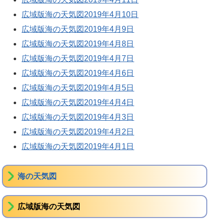
広域版海の天気図2019年4月10日
広域版海の天気図2019年4月9日
広域版海の天気図2019年4月8日
広域版海の天気図2019年4月7日
広域版海の天気図2019年4月6日
広域版海の天気図2019年4月5日
広域版海の天気図2019年4月4日
広域版海の天気図2019年4月3日
広域版海の天気図2019年4月2日
広域版海の天気図2019年4月1日
海の天気図
広域版海の天気図