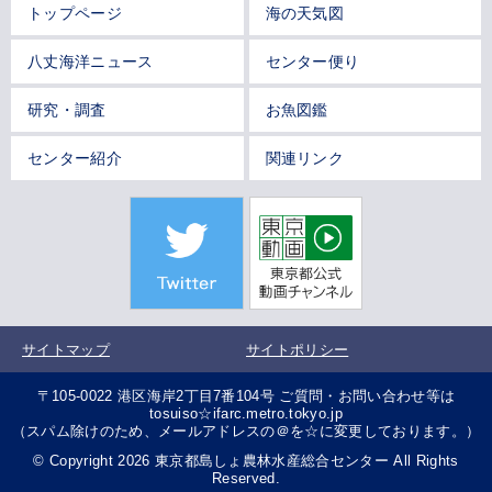
トップページ
海の天気図
八丈海洋ニュース
センター便り
研究・調査
お魚図鑑
センター紹介
関連リンク
サイトマップ
サイトポリシー
〒105-0022 港区海岸2丁目7番104号 ご質問・お問い合わせ等は
tosuiso☆ifarc.metro.tokyo.jp
（スパム除けのため、メールアドレスの＠を☆に変更しております。）
© Copyright 2026 東京都島しょ農林水産総合センター All Rights
Reserved.