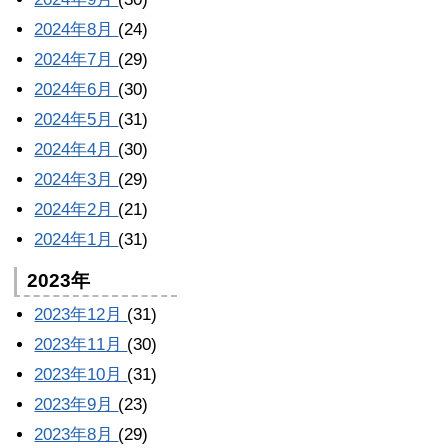
2024年8月
(24)
2024年7月
(29)
2024年6月
(30)
2024年5月
(31)
2024年4月
(30)
2024年3月
(29)
2024年2月
(21)
2024年1月
(31)
2023年
2023年12月
(31)
2023年11月
(30)
2023年10月
(31)
2023年9月
(23)
2023年8月
(29)