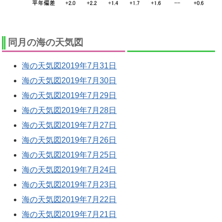
同月の海の天気図
海の天気図2019年7月31日
海の天気図2019年7月30日
海の天気図2019年7月29日
海の天気図2019年7月28日
海の天気図2019年7月27日
海の天気図2019年7月26日
海の天気図2019年7月25日
海の天気図2019年7月24日
海の天気図2019年7月23日
海の天気図2019年7月22日
海の天気図2019年7月21日