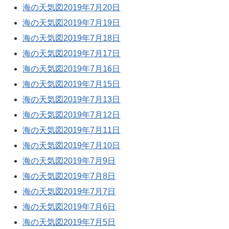
海の天気図2019年7月20日
海の天気図2019年7月19日
海の天気図2019年7月18日
海の天気図2019年7月17日
海の天気図2019年7月16日
海の天気図2019年7月15日
海の天気図2019年7月13日
海の天気図2019年7月12日
海の天気図2019年7月11日
海の天気図2019年7月10日
海の天気図2019年7月9日
海の天気図2019年7月8日
海の天気図2019年7月7日
海の天気図2019年7月6日
海の天気図2019年7月5日