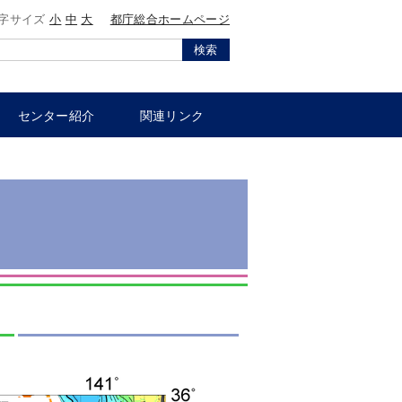
字サイズ
小
中
大
都庁総合ホームページ
検索
センター紹介
関連リンク