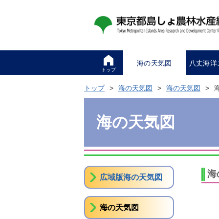
海の天気図
八丈海洋
トップ
トップ
海の天気図
海の天気図
海の天気図
海
広域版海の天気図
海の天気図