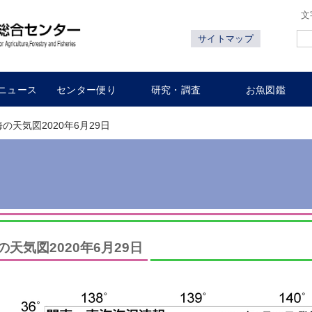
文
サイトマップ
ニュース
センター便り
研究・調査
お魚図鑑
海の天気図2020年6月29日
の天気図2020年6月29日