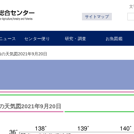
文
サイトマップ
ニュース
センター便り
研究・調査
お魚図鑑
海の天気図2021年9月20日
の天気図2021年9月20日