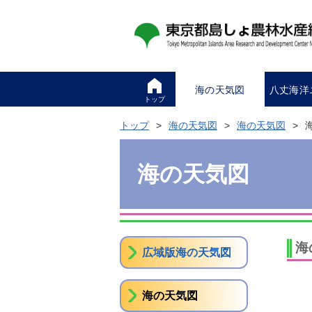
海の天気図
八丈海洋
トップ
トップ
海の天気図
海の天気図
海の天気図
海
広域版海の天気図
海の天気図