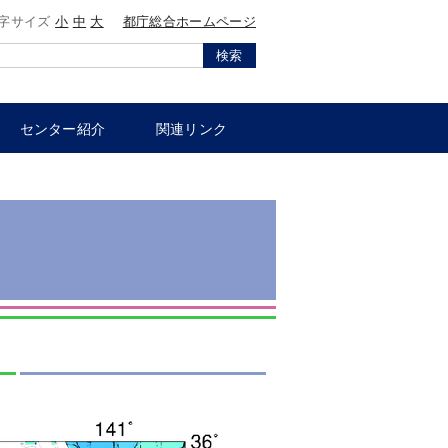
字サイズ
小
中
大
都庁総合ホームページ
検索
センター紹介
関連リンク