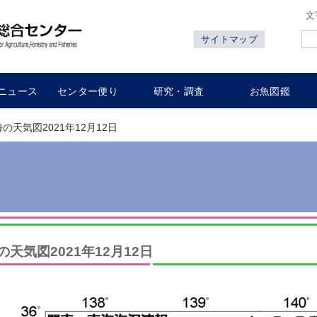
文
サイトマップ
ニュース
センター便り
研究・調査
お魚図鑑
海の天気図2021年12月12日
の天気図2021年12月12日