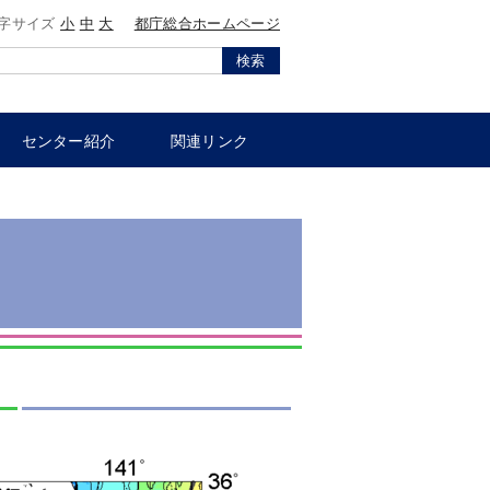
字サイズ
小
中
大
都庁総合ホームページ
検索
センター紹介
関連リンク