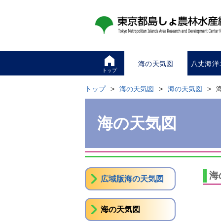
海の天気図
八丈海洋
トップ
トップ
海の天気図
海の天気図
海の天気図
海
広域版海の天気図
海の天気図