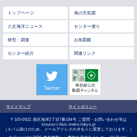
トップページ
海の天気図
八丈海洋ニュース
センター便り
研究・調査
お魚図鑑
センター紹介
関連リンク
サイトマップ
サイトポリシー
〒105-0022 港区海岸2丁目7番104号 ご質問・お問い合わせ等は
tosuiso☆ifarc.metro.tokyo.jp
（スパム除けのため、メールアドレスの＠を☆に変更しております。）