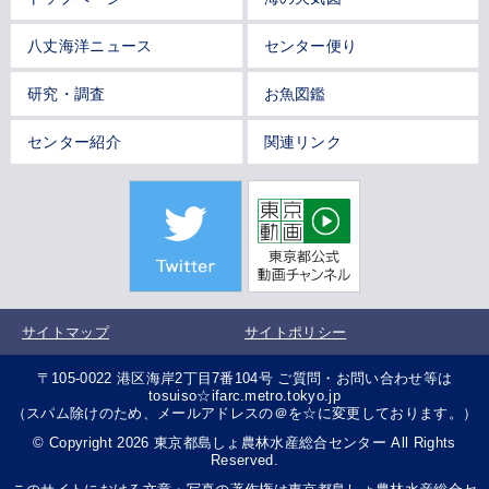
八丈海洋ニュース
センター便り
研究・調査
お魚図鑑
センター紹介
関連リンク
サイトマップ
サイトポリシー
〒105-0022 港区海岸2丁目7番104号 ご質問・お問い合わせ等は
tosuiso☆ifarc.metro.tokyo.jp
（スパム除けのため、メールアドレスの＠を☆に変更しております。）
© Copyright 2026 東京都島しょ農林水産総合センター All Rights
Reserved.