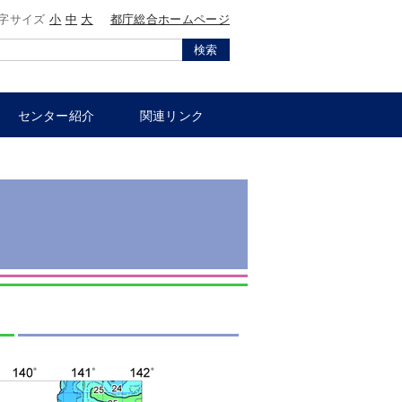
字サイズ
小
中
大
都庁総合ホームページ
検索
センター紹介
関連リンク