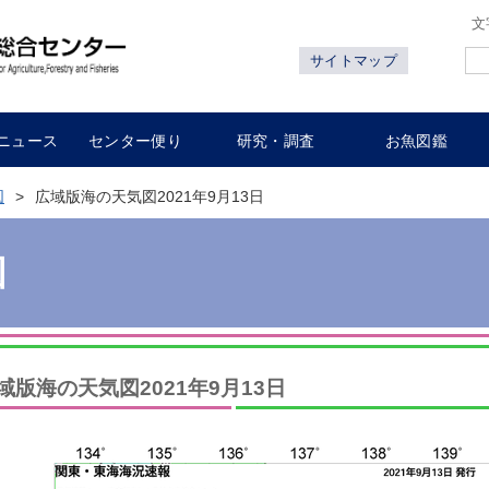
文
サイトマップ
ニュース
センター便り
研究・調査
お魚図鑑
図
広域版海の天気図2021年9月13日
図
域版海の天気図2021年9月13日