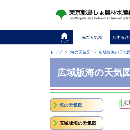
海の天気図
八丈海洋
トップ
トップ
海の天気図
広域版海の天気
広域版海の天気
広
海の天気図
広域版海の天気図