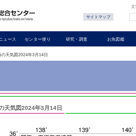
文
サイトマップ
ニュース
センター便り
研究・調査
お魚図鑑
海の天気図2024年3月14日
の天気図2024年3月14日