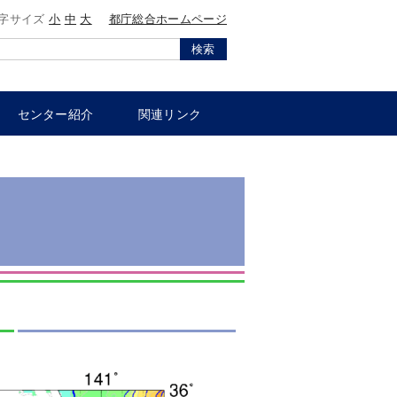
字サイズ
小
中
大
都庁総合ホームページ
検索
センター紹介
関連リンク