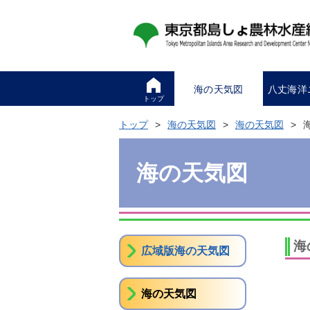
海の天気図
八丈海洋
トップ
トップ
海の天気図
海の天気図
海の天気図
海
広域版海の天気図
海の天気図