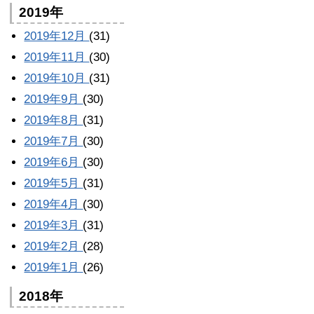
2019年
2019年12月
(31)
2019年11月
(30)
2019年10月
(31)
2019年9月
(30)
2019年8月
(31)
2019年7月
(30)
2019年6月
(30)
2019年5月
(31)
2019年4月
(30)
2019年3月
(31)
2019年2月
(28)
2019年1月
(26)
2018年